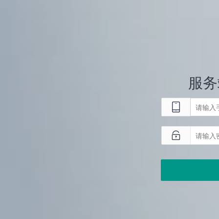
服务

